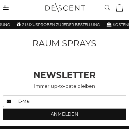
ERUNG
2 LUXUSPROBEN ZU JEDER BESTELLUNG
KOSTENL
RAUM SPRAYS
NEWSLETTER
Immer up-to-date bleiben
ANMELDEN