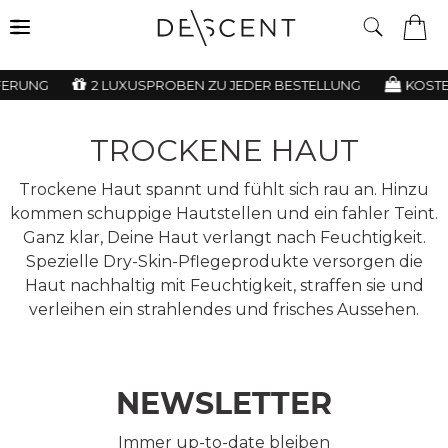
FERUNG
2 LUXUSPROBEN ZU JEDER BESTELLUNG
KOSTE
TROCKENE HAUT
Trockene Haut spannt und fühlt sich rau an. Hinzu
kommen schuppige Hautstellen und ein fahler Teint.
Ganz klar, Deine Haut verlangt nach Feuchtigkeit.
Spezielle Dry-Skin-Pflegeprodukte versorgen die
Haut nachhaltig mit Feuchtigkeit, straffen sie und
verleihen ein strahlendes und frisches Aussehen.
NEWSLETTER
Immer up-to-date bleiben