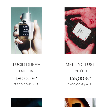
LUCID DREAM
MELTING LUST
EMIL ÉLISE
EMIL ÉLISE
180,00 €
*
145,00 €
*
3.600,00 € pro 1 l
1.450,00 € pro 1 l