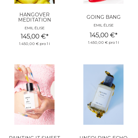
HANGOVER
GOING BANG
MEDITATION
EMIL ÉLISE
EMIL ÉLISE
145,00 €
*
145,00 €
*
1.450,00 € pro 1 l
1.450,00 € pro 1 l