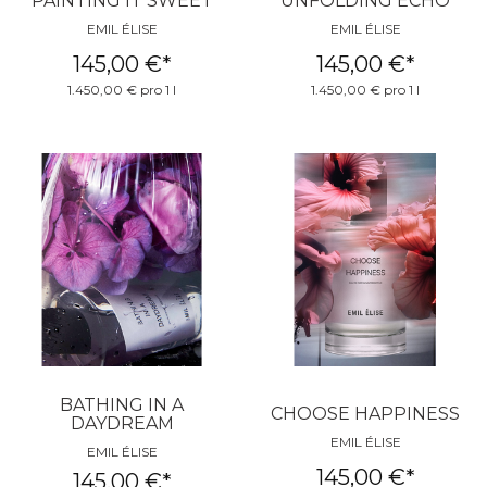
PAINTING IT SWEET
UNFOLDING ECHO
EMIL ÉLISE
EMIL ÉLISE
145,00 €
*
145,00 €
*
1.450,00 € pro 1 l
1.450,00 € pro 1 l
BATHING IN A
CHOOSE HAPPINESS
DAYDREAM
EMIL ÉLISE
EMIL ÉLISE
145,00 €
*
145,00 €
*