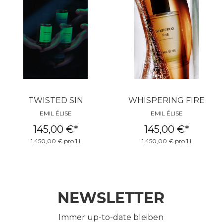
TWISTED SIN
WHISPERING FIRE
EMIL ÉLISE
EMIL ÉLISE
145,00 €
*
145,00 €
*
1.450,00 € pro 1 l
1.450,00 € pro 1 l
NEWSLETTER
Immer up-to-date bleiben