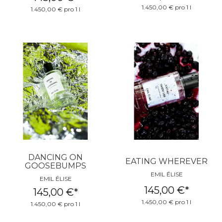
1.450,00 € pro 1 l
1.450,00 € pro 1 l
DANCING ON
EATING WHEREVER
GOOSEBUMPS
EMIL ÉLISE
EMIL ÉLISE
145,00 €
*
145,00 €
*
1.450,00 € pro 1 l
1.450,00 € pro 1 l