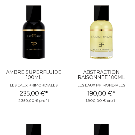
AMBRE SUPERFLUIDE
ABSTRACTION
100ML
RAISONNEE 100ML
LES EAUX PRIMORDIALES
LES EAUX PRIMORDIALES
235,00 €
*
190,00 €
*
2.350,00 € pro 1 l
1.900,00 € pro 1 l