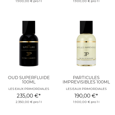
1.900,00 € pro 1 l
1.900,00 € pro 1 l
OUD SUPERFLUIDE
PARTICULES
100ML
IMPREVISIBLES 100ML
LES EAUX PRIMORDIALES
LES EAUX PRIMORDIALES
235,00 €
*
190,00 €
*
2.350,00 € pro 1 l
1.900,00 € pro 1 l