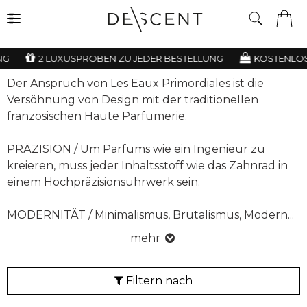
2 LUXUSPROBEN ZU JEDER BESTELLUNG
KOSTENLOSE 
Der Anspruch von Les Eaux Primordiales ist die
Versöhnung von Design mit der traditionellen
französischen Haute Parfumerie.
PRÄZISION / Um Parfums wie ein Ingenieur zu
kreieren, muss jeder Inhaltsstoff wie das Zahnrad in
einem Hochpräzisionsuhrwerk sein.
MODERNITÄT / Minimalismus, Brutalismus, Modern
...
mehr
Filtern nach