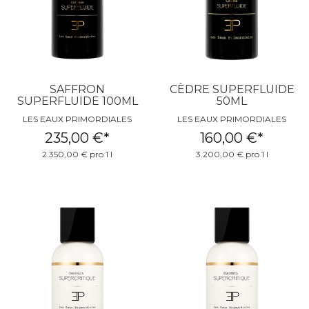
SAFFRON
CÈDRE SUPERFLUIDE
SUPERFLUIDE 100ML
50ML
LES EAUX PRIMORDIALES
LES EAUX PRIMORDIALES
235,00 €
*
160,00 €
*
2.350,00 € pro 1 l
3.200,00 € pro 1 l