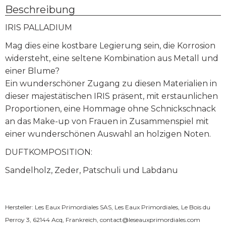
Beschreibung
IRIS PALLADIUM
Mag dies eine kostbare Legierung sein, die Korrosion
widersteht, eine seltene Kombination aus Metall und
einer Blume?
Ein wunderschöner Zugang zu diesen Materialien in
dieser majestätischen IRIS präsent, mit erstaunlichen
Proportionen, eine Hommage ohne Schnickschnack
an das Make-up von Frauen in Zusammenspiel mit
einer wunderschönen Auswahl an holzigen Noten.
DUFTKOMPOSITION:
Sandelholz, Zeder, Patschuli und Labdanu
Hersteller: Les Eaux Primordiales SAS, Les Eaux Primordiales, Le Bois du
Perroy 3, 62144 Acq, Frankreich,
contact@leseauxprimordiales.com