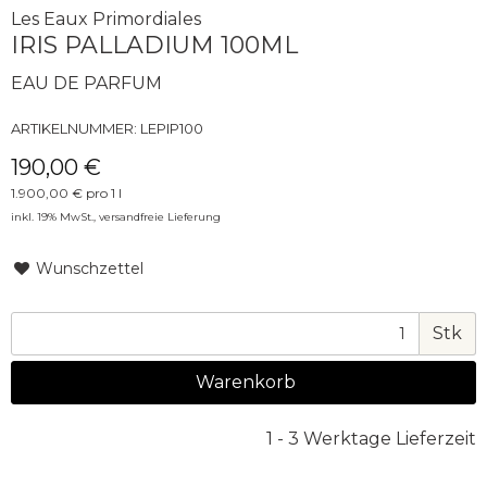
Les Eaux Primordiales
IRIS PALLADIUM 100ML
EAU DE PARFUM
ARTIKELNUMMER:
LEPIP100
190,00 €
1.900,00 € pro 1 l
inkl. 19% MwSt.,
versandfreie Lieferung
Wunschzettel
Stk
Warenkorb
1 - 3 Werktage Lieferzeit