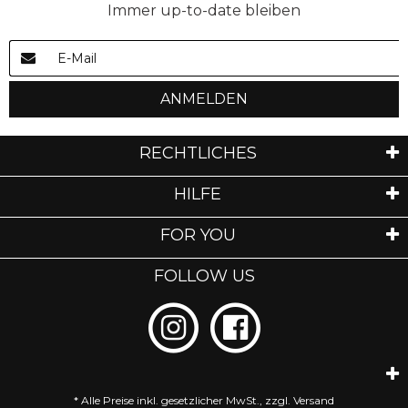
Immer up-to-date bleiben
ANMELDEN
RECHTLICHES
HILFE
FOR YOU
FOLLOW US
* Alle Preise inkl. gesetzlicher MwSt., zzgl.
Versand