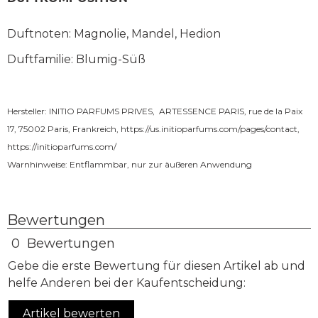
Duftnoten: Magnolie, Mandel, Hedion
Duftfamilie: Blumig-Süß
Hersteller: INITIO PARFUMS PRIVES, ARTESSENCE PARIS, rue de la Paix
17, 75002 Paris, Frankreich,
https://us.initioparfums.com/pages/contact
,
https://initioparfums.com/
Warnhinweise: Entflammbar, nur zur äußeren Anwendung
Bewertungen
0 Bewertungen
Gebe die erste Bewertung für diesen Artikel ab und
helfe Anderen bei der Kaufentscheidung:
Artikel bewerten