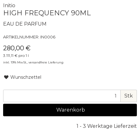
Initio
HIGH FREQUENCY 90ML
EAU DE PARFUM
ARTIKELNUMMER:
IN0006
280,00 €
3.111,11 € pro 1 l
inkl. 19% MwSt.,
versandfreie Lieferung
Wunschzettel
Stk
Warenkorb
1 - 3 Werktage Lieferzeit