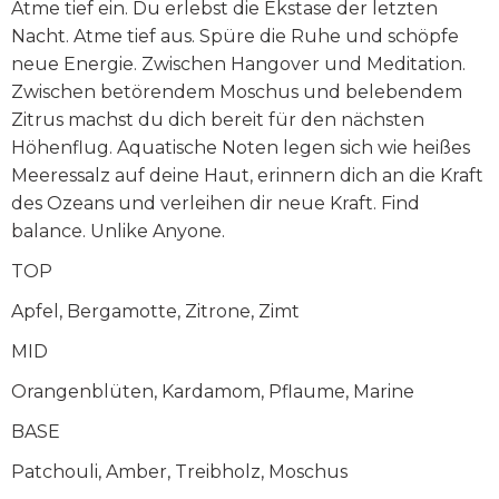
Atme tief ein. Du erlebst die Ekstase der letzten
Nacht. Atme tief aus. Spüre die Ruhe und schöpfe
neue Energie. Zwischen Hangover und Meditation.
Zwischen betörendem Moschus und belebendem
Zitrus machst du dich bereit für den nächsten
Höhenflug. Aquatische Noten legen sich wie heißes
Meeressalz auf deine Haut, erinnern dich an die Kraft
des Ozeans und verleihen dir neue Kraft. Find
balance. Unlike Anyone.
TOP
Apfel, Bergamotte, Zitrone, Zimt
MID
Orangenblüten, Kardamom, Pflaume, Marine
BASE
Patchouli, Amber, Treibholz, Moschus