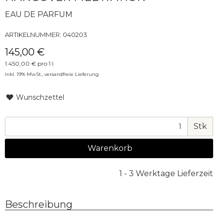
EAU DE PARFUM
ARTIKELNUMMER:
040203
145,00 €
1.450,00 € pro 1 l
inkl. 19% MwSt.,
versandfreie Lieferung
Wunschzettel
Stk
Warenkorb
1 - 3 Werktage Lieferzeit
Beschreibung