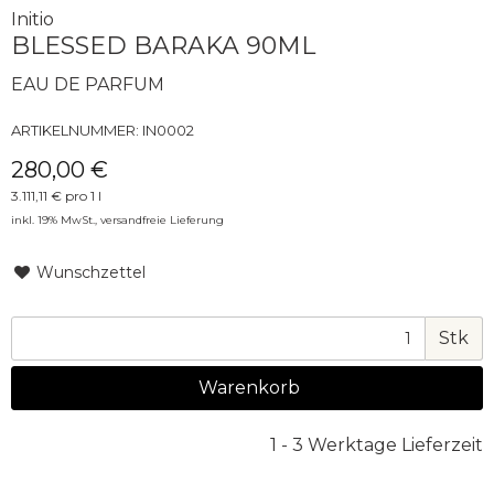
Initio
BLESSED BARAKA 90ML
EAU DE PARFUM
ARTIKELNUMMER:
IN0002
280,00 €
3.111,11 € pro 1 l
inkl. 19% MwSt.,
versandfreie Lieferung
Wunschzettel
Stk
Warenkorb
1 - 3 Werktage Lieferzeit