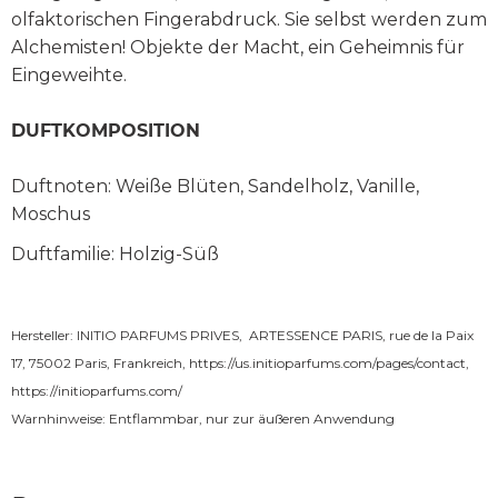
olfaktorischen Fingerabdruck. Sie selbst werden zum
Alchemisten! Objekte der Macht, ein Geheimnis für
Eingeweihte.
DUFTKOMPOSITION
Duftnoten: Weiße Blüten, Sandelholz, Vanille,
Moschus
Duftfamilie: Holzig-Süß
Hersteller: INITIO PARFUMS PRIVES, ARTESSENCE PARIS, rue de la Paix
17, 75002 Paris, Frankreich,
https://us.initioparfums.com/pages/contact
,
https://initioparfums.com/
Warnhinweise: Entflammbar, nur zur äußeren Anwendung