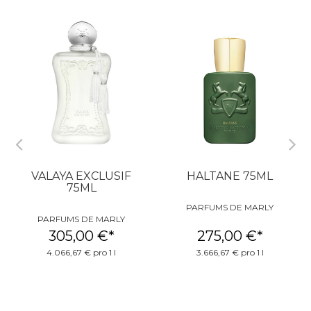
VALAYA EXCLUSIF
HALTANE 75ML
75ML
PARFUMS DE MARLY
PARFUMS DE MARLY
305,00 €
*
275,00 €
*
4.066,67 € pro 1 l
3.666,67 € pro 1 l