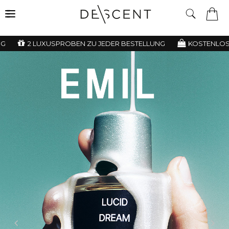
2 LUXUSPROBEN ZU JEDER BESTELLUNG
KOSTENLOSE 