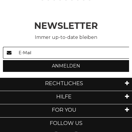
NEWSLETTER
Immer up-to-date bleiben
ANMELDEN
RECHTLICHES
HILFE
FOR YOU
FOLLOW US