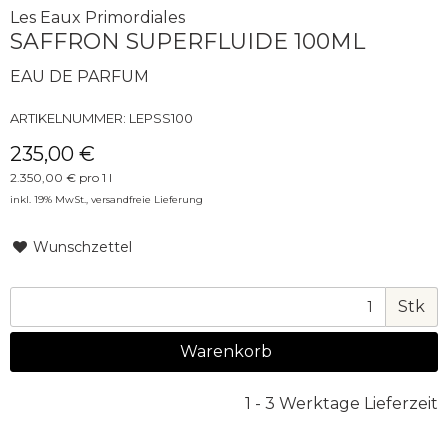
Les Eaux Primordiales
SAFFRON SUPERFLUIDE 100ML
EAU DE PARFUM
ARTIKELNUMMER:
LEPSS100
235,00 €
2.350,00 € pro 1 l
inkl. 19% MwSt.,
versandfreie Lieferung
Wunschzettel
Stk
Warenkorb
1 - 3 Werktage Lieferzeit