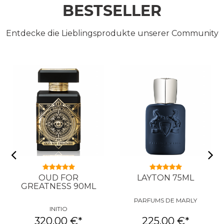
BESTSELLER
Entdecke die Lieblingsprodukte unserer Community
OUD FOR
LAYTON 75ML
GREATNESS 90ML
PARFUMS DE MARLY
INITIO
320,00 €
*
225,00 €
*