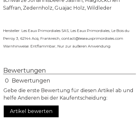
schwarze Johannisbeere Jasmin, Maiglöckchen
Saffran, Zedernholz, Guajac Holz, Wildleder
Hersteller: Les Eaux Primordiales SAS, Les Eaux Primordiales, Le Bois du
Perroy 3, 62144 Acq, Frankreich,
contact@leseauxprimordiales.com
Warnhinweise: Entflammbar, Nur zur äußeren Anwendung
Bewertungen
0 Bewertungen
Gebe die erste Bewertung für diesen Artikel ab und
helfe Anderen bei der Kaufentscheidung:
Artikel bewerten