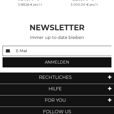
3.555,56 € pro 1 l
3.000,00 € pro 1 l
NEWSLETTER
Immer up-to-date bleiben
ANMELDEN
RECHTLICHES
HILFE
FOR YOU
FOLLOW US