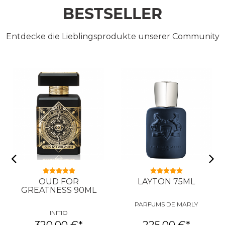
BESTSELLER
Entdecke die Lieblingsprodukte unserer Community
OUD FOR
LAYTON 75ML
GREATNESS 90ML
PARFUMS DE MARLY
INITIO
320,00 €
*
225,00 €
*