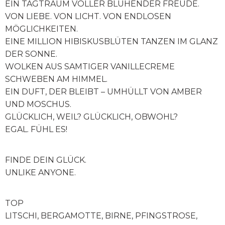
EIN TAGTRAUM VOLLER BLÜHENDER FREUDE.
VON LIEBE. VON LICHT. VON ENDLOSEN
MÖGLICHKEITEN.
EINE MILLION HIBISKUSBLÜTEN TANZEN IM GLANZ
DER SONNE.
WOLKEN AUS SAMTIGER VANILLECREME
SCHWEBEN AM HIMMEL.
EIN DUFT, DER BLEIBT – UMHÜLLT VON AMBER
UND MOSCHUS.
GLÜCKLICH, WEIL? GLÜCKLICH, OBWOHL?
EGAL. FÜHL ES!
FINDE DEIN GLÜCK.
UNLIKE ANYONE.
TOP
LITSCHI, BERGAMOTTE, BIRNE, PFINGSTROSE,