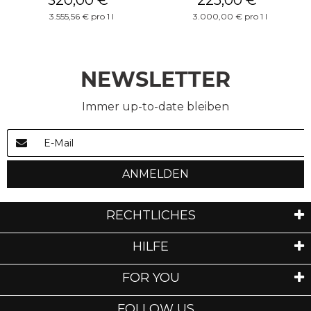
3.555,56 € pro 1 l
3.000,00 € pro 1 l
NEWSLETTER
Immer up-to-date bleiben
ANMELDEN
RECHTLICHES
HILFE
FOR YOU
FOLLOW US