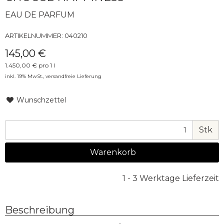
EAU DE PARFUM
ARTIKELNUMMER:
040210
145,00 €
1.450,00 € pro 1 l
inkl. 19% MwSt.,
versandfreie Lieferung
Wunschzettel
Stk
Warenkorb
1 - 3 Werktage Lieferzeit
Beschreibung