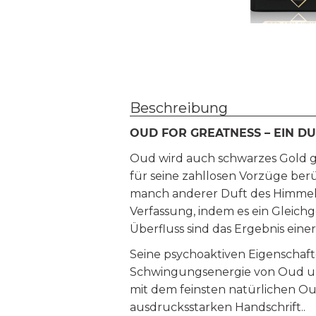
Beschreibung
OUD FOR GREATNESS – EIN DU
Oud wird auch schwarzes Gold ge
für seine zahllosen Vorzüge berü
manch anderer Duft des Himmels.
Verfassung, indem es ein Gleichg
Überfluss sind das Ergebnis einer
Seine psychoaktiven Eigenschaf
Schwingungsenergie von Oud und 
mit dem feinsten natürlichen Ou
ausdrucksstarken Handschrift..