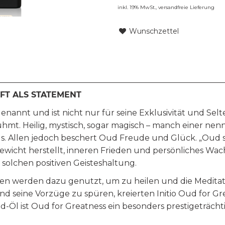
inkl. 19% MwSt.,
versandfreie Lieferung
Wunschzettel
FT ALS STATEMENT
nannt und ist nicht nur für seine Exklusivität und Sel
hmt. Heilig, mystisch, sogar magisch – manch einer nenn
 Allen jedoch beschert Oud Freude und Glück. „Oud stär
ewicht herstellt, inneren Frieden und persönliches Wac
 solchen positiven Geisteshaltung.
ten werden dazu genutzt, um zu heilen und die Medita
seine Vorzüge zu spüren, kreierten Initio Oud for Gr
d-Öl ist Oud for Greatness ein besonders prestigeträch