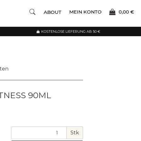
MEIN KONTO
0,00 €
ABOUT
KOSTENLOSE LIEFERUNG AB 50 €
rten
TNESS 90ML
Stk