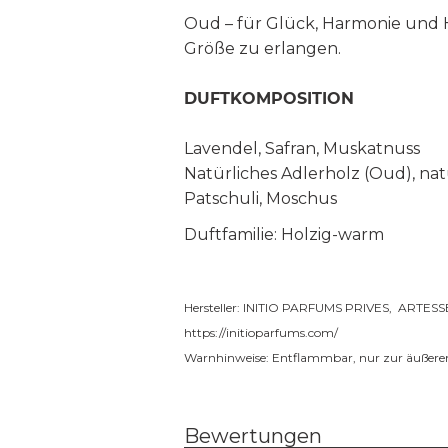
Oud – für Glück, Harmonie und H
Größe zu erlangen.
DUFTKOMPOSITION
Lavendel, Safran, Muskatnuss
Natürliches Adlerholz (Oud), na
Patschuli, Moschus
Duftfamilie: Holzig-warm
Hersteller: INITIO PARFUMS PRIVES, ARTESSEN
https://initioparfums.com/
Warnhinweise: Entflammbar, nur zur äuße
Bewertungen