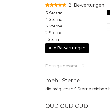
2 Bewertungen
5 Sterne
4 Sterne
3 Sterne
2 Sterne
1 Stern
Alle Bewertungen
2
Einträge gesamt:
mehr Sterne
die möglichen 5 Sterne reichen h
OUD OUD OUD