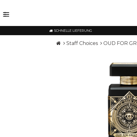
SCHNELLE LIEFERUNG
Staff Choices
OUD FOR GR