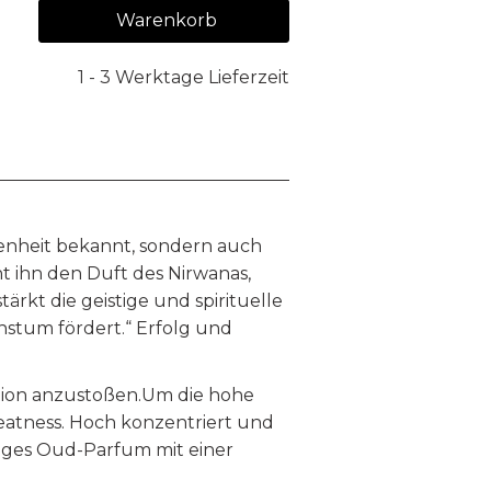
Warenkorb
1 - 3 Werktage Lieferzeit
tenheit bekannt, sondern auch
t ihn den Duft des Nirwanas,
kt die geistige und spirituelle
hstum fördert.“ Erfolg und
tion anzustoßen.Um die hohe
eatness. Hoch konzentriert und
tiges Oud-Parfum mit einer