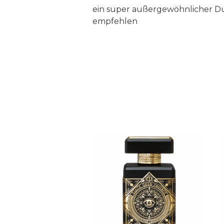
ein super außergewöhnlicher Du
empfehlen