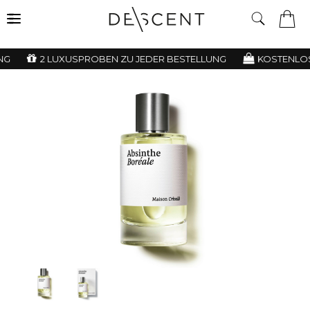
G
2 LUXUSPROBEN ZU JEDER BESTELLUNG
KOSTENLOSE