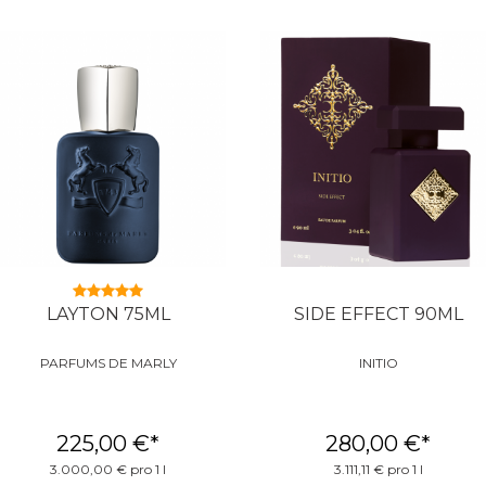
LAYTON 75ML
SIDE EFFECT 90ML
PARFUMS DE MARLY
INITIO
225,00 €
*
280,00 €
*
3.000,00 € pro 1 l
3.111,11 € pro 1 l