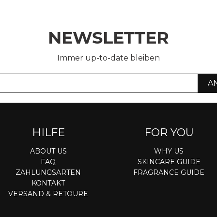
NEWSLETTER
Immer up-to-date bleiben
A
HILFE
FOR YOU
ABOUT US
WHY US
FAQ
SKINCARE GUIDE
ZAHLUNGSARTEN
FRAGRANCE GUIDE
KONTAKT
VERSAND & RETOURE