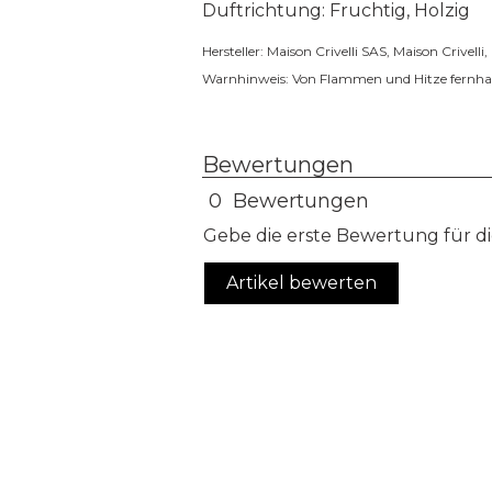
Duftrichtung: Fruchtig, Holzig
Hersteller: Maison Crivelli SAS, Maison Crivell
Warnhinweis: Von Flammen und Hitze fernhal
Bewertungen
0 Bewertungen
Gebe die erste Bewertung für di
Artikel bewerten