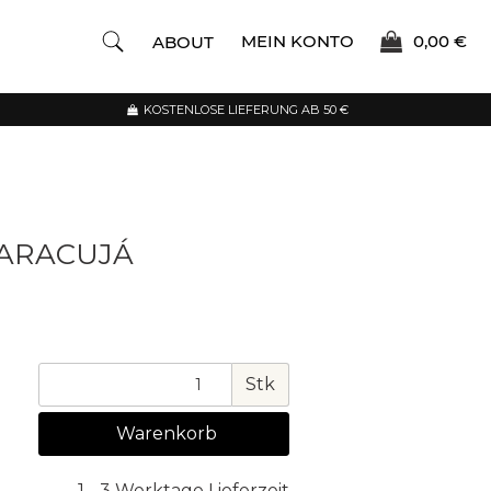
MEIN KONTO
0,00 €
ABOUT
KOSTENLOSE LIEFERUNG AB 50 €
ARACUJÁ
Stk
Warenkorb
1 - 3 Werktage Lieferzeit