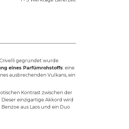
 Crivelli gegründet wurde.
ung eines Parfümrohstoffs
: eine
ines ausbrechenden Vulkans, ein
otischen Kontrast zwischen der
Dieser einzigartige Akkord wird
h Benzoe aus Laos und ein Duo