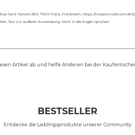
i, Rue Saint Honoré 280, 75001 Paris, Frankreich,
https://maisoncrivelli.com/en/
ten. Nur zur äußeren Anwendung. Nicht in die Augen sprühen.
esen Artikel ab und helfe Anderen bei der Kaufentsche
BESTSELLER
Entdecke die Lieblingsprodukte unserer Community