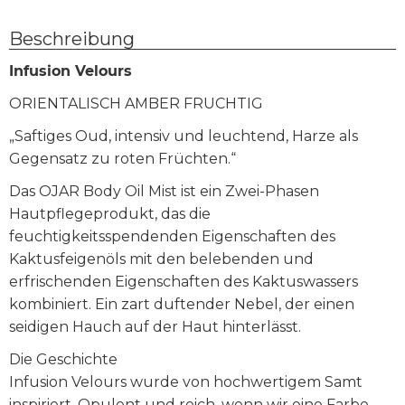
Beschreibung
Infusion Velours
ORIENTALISCH AMBER FRUCHTIG
„Saftiges Oud, intensiv und leuchtend, Harze als
Gegensatz zu roten Früchten.“
Das OJAR Body Oil Mist ist ein Zwei-Phasen
Hautpflegeprodukt, das die
feuchtigkeitsspendenden Eigenschaften des
Kaktusfeigenöls mit den belebenden und
erfrischenden Eigenschaften des Kaktuswassers
kombiniert. Ein zart duftender Nebel, der einen
seidigen Hauch auf der Haut hinterlässt.
Die Geschichte
Infusion Velours wurde von hochwertigem Samt
inspiriert. Opulent und reich, wenn wir eine Farbe