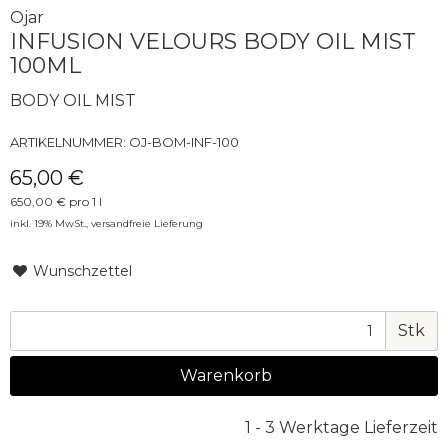
Ojar
INFUSION VELOURS BODY OIL MIST
100ML
BODY OIL MIST
ARTIKELNUMMER:
OJ-BOM-INF-100
65,00 €
650,00 € pro 1 l
inkl. 19% MwSt.,
versandfreie Lieferung
Wunschzettel
Stk
Warenkorb
1 - 3 Werktage Lieferzeit