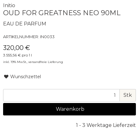
Initio
OUD FOR GREATNESS NEO 90ML
EAU DE PARFUM
ARTIKELNUMMER:
IN0033
320,00 €
3.555,56 € pro 1 l
inkl. 19% MwSt.,
versandfreie Lieferung
Wunschzettel
Stk
Warenkorb
1 - 3 Werktage Lieferzeit