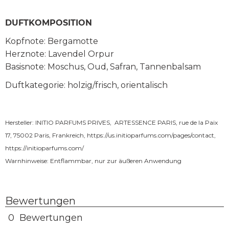
DUFTKOMPOSITION
Kopfnote: Bergamotte
Herznote: Lavendel Orpur
Basisnote: Moschus, Oud, Safran, Tannenbalsam
Duftkategorie: holzig/frisch, orientalisch
Hersteller: INITIO PARFUMS PRIVES, ARTESSENCE PARIS, rue de la Paix
17, 75002 Paris, Frankreich,
https://us.initioparfums.com/pages/contact
,
https://initioparfums.com/
Warnhinweise: Entflammbar, nur zur äußeren Anwendung
Bewertungen
0 Bewertungen