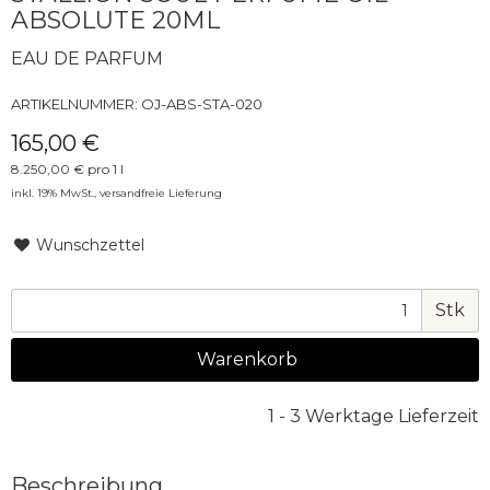
ABSOLUTE 20ML
EAU DE PARFUM
ARTIKELNUMMER:
OJ-ABS-STA-020
165,00 €
8.250,00 € pro 1 l
inkl. 19% MwSt.,
versandfreie Lieferung
Wunschzettel
Stk
Warenkorb
1 - 3 Werktage Lieferzeit
Beschreibung