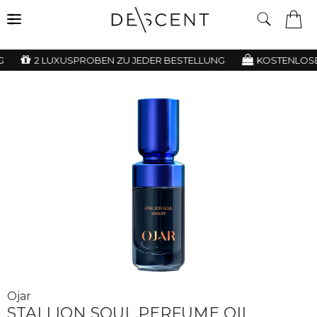
2 LUXUSPROBEN ZU JEDER BESTELLUNG
KOSTENLOSE 
Ojar
STALLION SOUL PERFUME OIL