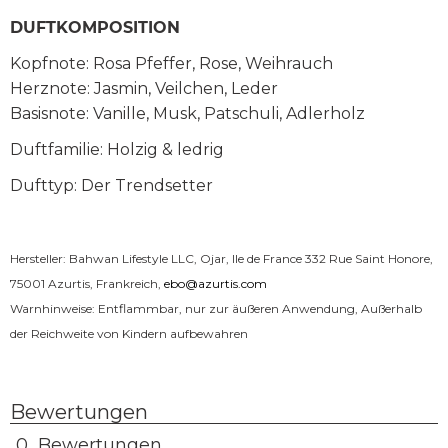
DUFTKOMPOSITION
Kopfnote: Rosa Pfeffer, Rose, Weihrauch
Herznote: Jasmin, Veilchen, Leder
Basisnote: Vanille, Musk, Patschuli, Adlerholz
Duftfamilie: Holzig & ledrig
Dufttyp: Der Trendsetter
Hersteller: Bahwan Lifestyle LLC, Ojar, Ile de France 332 Rue Saint Honore,
75001 Azurtis, Frankreich,
ebo@azurtis.com
Warnhinweise: Entflammbar, nur zur äußeren Anwendung, Außerhalb
der Reichweite von Kindern aufbewahren
Bewertungen
0 Bewertungen