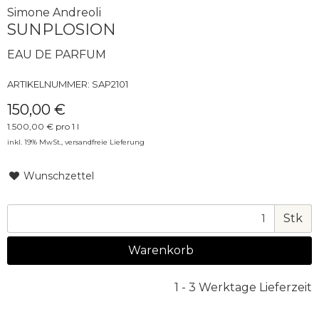
Simone Andreoli
SUNPLOSION
EAU DE PARFUM
ARTIKELNUMMER:
SAP2101
150,00 €
1.500,00 € pro 1 l
inkl. 19% MwSt.,
versandfreie Lieferung
Wunschzettel
Stk
Warenkorb
1 - 3 Werktage Lieferzeit