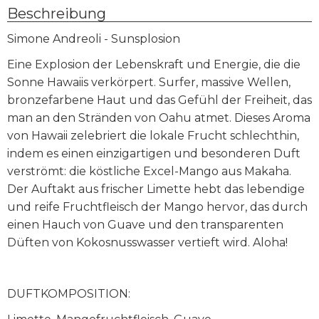
Beschreibung
Simone Andreoli - Sunsplosion
Eine Explosion der Lebenskraft und Energie, die die
Sonne Hawaiis verkörpert. Surfer, massive Wellen,
bronzefarbene Haut und das Gefühl der Freiheit, das
man an den Stränden von Oahu atmet. Dieses Aroma
von Hawaii zelebriert die lokale Frucht schlechthin,
indem es einen einzigartigen und besonderen Duft
verströmt: die köstliche Excel-Mango aus Makaha.
Der Auftakt aus frischer Limette hebt das lebendige
und reife Fruchtfleisch der Mango hervor, das durch
einen Hauch von Guave und den transparenten
Düften von Kokosnusswasser vertieft wird. Aloha!
DUFTKOMPOSITION: