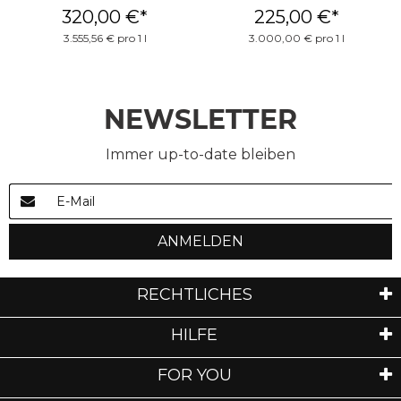
320,00 €
*
225,00 €
*
3.555,56 € pro 1 l
3.000,00 € pro 1 l
NEWSLETTER
Immer up-to-date bleiben
ANMELDEN
RECHTLICHES
HILFE
FOR YOU