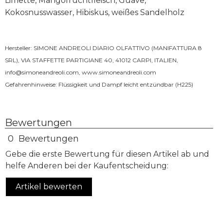
Limette, Mangofruchtfleisch, Guave,
Kokosnusswasser, Hibiskus, weißes Sandelholz
Hersteller: SIMONE ANDREOLI DIARIO OLFATTIVO (MANIFATTURA 8
SRL), VIA STAFFETTE PARTIGIANE 40, 41012 CARPI, ITALIEN,
info@simoneandreoli.com
,
www.simoneandreoli.com
Gefahrenhinweise: Flüssigkeit und Dampf leicht entzündbar (H225)
Bewertungen
0 Bewertungen
Gebe die erste Bewertung für diesen Artikel ab und
helfe Anderen bei der Kaufentscheidung:
Artikel bewerten