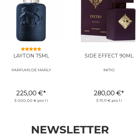
LAYTON 75ML
SIDE EFFECT 90ML
PARFUMS DE MARLY
INITIO
225,00 €
*
280,00 €
*
3.000,00 € pro 1 l
3.111,11 € pro 1 l
NEWSLETTER