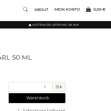
MEIN KONTO
0,00 €
ABOUT
KOSTENLOSE LIEFERUNG AB 50 €
RL 50 ML
Stk
Warenkorb
1 - 3 Werktage Lieferzeit