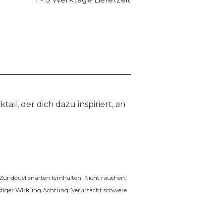
ail, der dich dazu inspiriert, an
Zündquellenarten fernhalten. Nicht rauchen.
istiger Wirkung.Achtung: Verursacht schwere