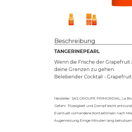
Beschreibung
TANGERINEPEARL
Wenn die Frische der Grapefruit a
deine Grenzen zu gehen.
Belebender Cocktail - Grapefrui
Hersteller: SAS GROUPE PRIMORDIAL, Le Bois 
Gefahr: Flüssigkeit und Dampf leicht entzün
Eventuell vorhandene Kontaktlinsen nach Mög
Augenreizung.Einige Minuten lang behutsam