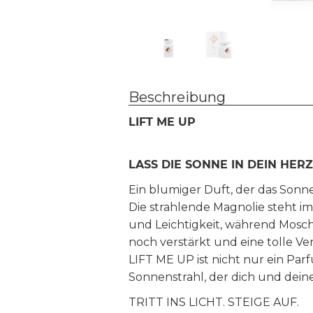
Beschreibung
LIFT ME UP
LASS DIE SONNE IN DEIN HERZ
Ein blumiger Duft, der das Sonne
Die strahlende Magnolie steht i
und Leichtigkeit, während Moschu
noch verstärkt und eine tolle Ve
LIFT ME UP ist nicht nur ein Parf
Sonnenstrahl, der dich und deine A
TRITT INS LICHT. STEIGE AUF.