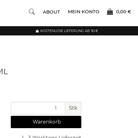
MEIN KONTO
0,00 €
ABOUT
KOSTENLOSE LIEFERUNG AB 50 €
ML
Stk
Warenkorb
1 - 3 Werktage Lieferzeit