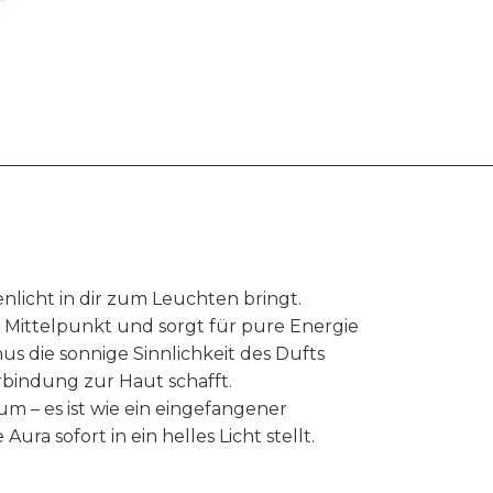
nlicht in dir zum Leuchten bringt.
m Mittelpunkt und sorgt für pure Energie
s die sonnige Sinnlichkeit des Dufts
rbindung zur Haut schafft.
um – es ist wie ein eingefangener
ura sofort in ein helles Licht stellt.