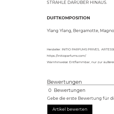
STRAHLE DARÜBER HINAUS.
DUFTKOMPOSITION
Ylang Ylang, Bergamotte, Magnol
Hersteller: INITIO PARFUMS PRIVES, ARTESSEN
https://initioparfums.com/
Warnhinweise: Entflammbar, nur zur äuße
Bewertungen
0 Bewertungen
Gebe die erste Bewertung für di
Artikel bewerten