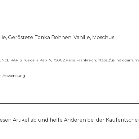
ie, Geröstete Tonka Bohnen, Vanille, Moschus
CE PARIS, rue de la Paix 17, 75002 Paris, Frankreich,
https://us.initioparfu
ren Anwendung
esen Artikel ab und helfe Anderen bei der Kaufentsche