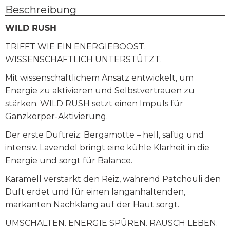
Beschreibung
WILD RUSH
TRIFFT WIE EIN ENERGIEBOOST.
WISSENSCHAFTLICH UNTERSTÜTZT.
Mit wissenschaftlichem Ansatz entwickelt, um
Energie zu aktivieren und Selbstvertrauen zu
stärken. WILD RUSH setzt einen Impuls für
Ganzkörper-Aktivierung.
Der erste Duftreiz: Bergamotte – hell, saftig und
intensiv. Lavendel bringt eine kühle Klarheit in die
Energie und sorgt für Balance.
Karamell verstärkt den Reiz, während Patchouli den
Duft erdet und für einen langanhaltenden,
markanten Nachklang auf der Haut sorgt.
UMSCHALTEN. ENERGIE SPÜREN. RAUSCH LEBEN.