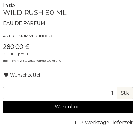
Initio
WILD RUSH 90 ML
EAU DE PARFUM
ARTIKELNUMMER:
IN0026
280,00 €
3.111,11 € pro 1 l
inkl. 19% MwSt.,
versandfreie Lieferung
Wunschzettel
Stk
Warenkorb
1 - 3 Werktage Lieferzeit