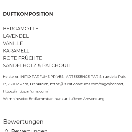
DUFTKOMPOSITION
BERGAMOTTE
LAVENDEL
VANILLE
KARAMELL
ROTE FRÜCHTE
SANDELHOLZ & PATCHOULI
Hersteller: INITIO PARFUMS PRIVES, ARTESSENCE PARIS, rue de la Paix
17, 75002 Paris, Frankreich,
https://us.initioparfums.com/pages/contact
,
https://initioparfums.com/
Warnhinweise: Entflammbar, nur zur äußeren Anwendung
Bewertungen
0 Bewertungen