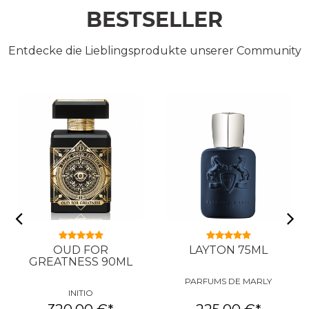
BESTSELLER
Entdecke die Lieblingsprodukte unserer Community
OUD FOR
LAYTON 75ML
GREATNESS 90ML
PARFUMS DE MARLY
INITIO