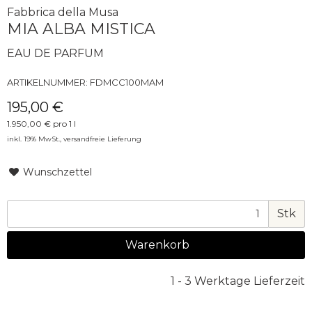
Fabbrica della Musa
MIA ALBA MISTICA
EAU DE PARFUM
ARTIKELNUMMER:
FDMCC100MAM
195,00 €
1.950,00 € pro 1 l
inkl. 19% MwSt.,
versandfreie Lieferung
Wunschzettel
Stk
Warenkorb
1 - 3 Werktage Lieferzeit