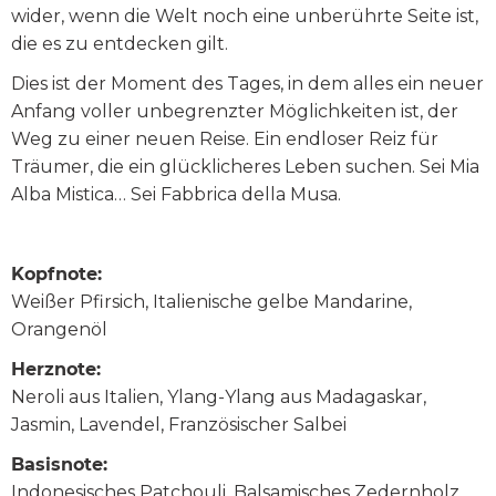
wider, wenn die Welt noch eine unberührte Seite ist,
die es zu entdecken gilt.
Dies ist der Moment des Tages, in dem alles ein neuer
Anfang voller unbegrenzter Möglichkeiten ist, der
Weg zu einer neuen Reise. Ein endloser Reiz für
Träumer, die ein glücklicheres Leben suchen. Sei Mia
Alba Mistica… Sei Fabbrica della Musa.
Kopfnote:
Weißer Pfirsich, Italienische gelbe Mandarine,
Orangenöl
Herznote:
Neroli aus Italien, Ylang-Ylang aus Madagaskar,
Jasmin, Lavendel, Französischer Salbei
Basisnote:
Indonesisches Patchouli, Balsamisches Zedernholz,