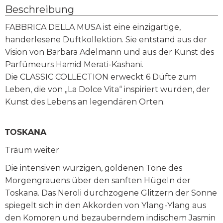
Beschreibung
FABBRICA DELLA MUSA ist eine einzigartige,
handerlesene Duftkollektion. Sie entstand aus der
Vision von Barbara Adelmann und aus der Kunst des
Parfümeurs Hamid Merati-Kashani.
Die CLASSIC COLLECTION erweckt 6 Düfte zum
Leben, die von „La Dolce Vita“ inspiriert wurden, der
Kunst des Lebens an legendären Orten.
TOSKANA
Träum weiter
Die intensiven würzigen, goldenen Töne des
Morgengrauens über den sanften Hügeln der
Toskana. Das Neroli durchzogene Glitzern der Sonne
spiegelt sich in den Akkorden von Ylang-Ylang aus
den Komoren und bezauberndem indischem Jasmin