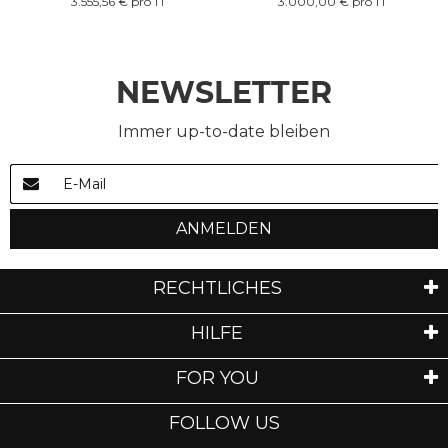
3.555,56 € pro 1 l
3.000,00 € pro 1 l
NEWSLETTER
Immer up-to-date bleiben
ANMELDEN
RECHTLICHES
HILFE
FOR YOU
FOLLOW US