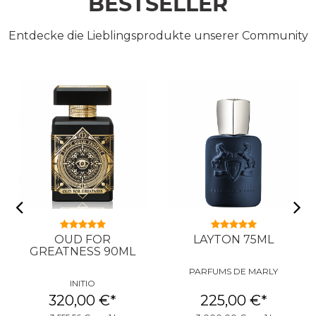
BESTSELLER
Entdecke die Lieblingsprodukte unserer Community
OUD FOR
LAYTON 75ML
GREATNESS 90ML
PARFUMS DE MARLY
INITIO
320,00 €
*
225,00 €
*