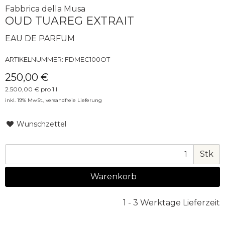
Fabbrica della Musa
OUD TUAREG EXTRAIT
EAU DE PARFUM
ARTIKELNUMMER:
FDMEC100OT
250,00 €
2.500,00 € pro 1 l
inkl. 19% MwSt.,
versandfreie Lieferung
Wunschzettel
Stk
Warenkorb
1 - 3 Werktage Lieferzeit