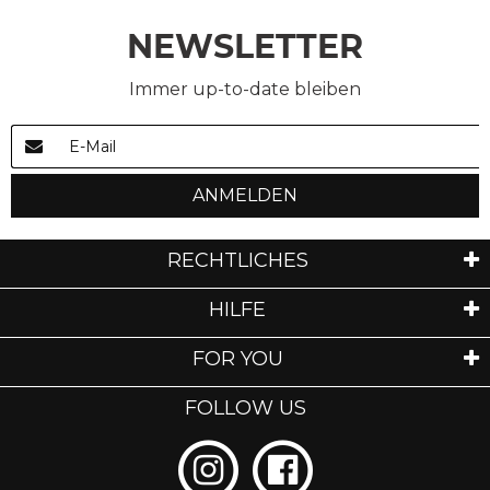
NEWSLETTER
Immer up-to-date bleiben
ANMELDEN
RECHTLICHES
HILFE
FOR YOU
FOLLOW US