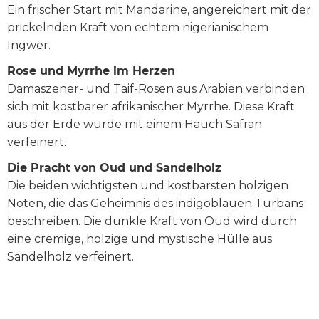
Ein frischer Start mit Mandarine, angereichert mit der
prickelnden Kraft von echtem nigerianischem
Ingwer.
Rose und Myrrhe im Herzen
Damaszener- und Taif-Rosen aus Arabien verbinden
sich mit kostbarer afrikanischer Myrrhe. Diese Kraft
aus der Erde wurde mit einem Hauch Safran
verfeinert.
Die Pracht von Oud und Sandelholz
Die beiden wichtigsten und kostbarsten holzigen
Noten, die das Geheimnis des indigoblauen Turbans
beschreiben. Die dunkle Kraft von Oud wird durch
eine cremige, holzige und mystische Hülle aus
Sandelholz verfeinert.