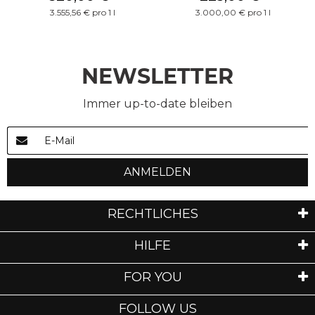
3.555,56 € pro 1 l
3.000,00 € pro 1 l
NEWSLETTER
Immer up-to-date bleiben
ANMELDEN
RECHTLICHES
HILFE
FOR YOU
FOLLOW US