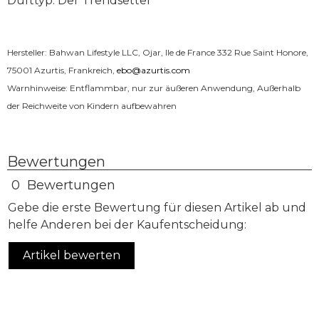
Dufttyp: Der Trendsetter
Hersteller: Bahwan Lifestyle LLC, Ojar, Ile de France 332 Rue Saint Honore,
75001 Azurtis, Frankreich,
ebo@azurtis.com
Warnhinweise: Entflammbar, nur zur äußeren Anwendung, Außerhalb
der Reichweite von Kindern aufbewahren
Bewertungen
0 Bewertungen
Gebe die erste Bewertung für diesen Artikel ab und
helfe Anderen bei der Kaufentscheidung:
Artikel bewerten