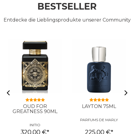
BESTSELLER
Entdecke die Lieblingsprodukte unserer Community
OUD FOR
LAYTON 75ML
GREATNESS 90ML
PARFUMS DE MARLY
INITIO
320,00 €
*
225,00 €
*