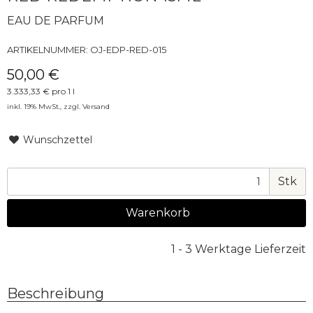
EAU DE PARFUM
ARTIKELNUMMER:
OJ-EDP-RED-015
50,00 €
3.333,33 € pro 1 l
inkl. 19% MwSt., zzgl.
Versand
Wunschzettel
Stk
Warenkorb
1 - 3 Werktage Lieferzeit
Beschreibung