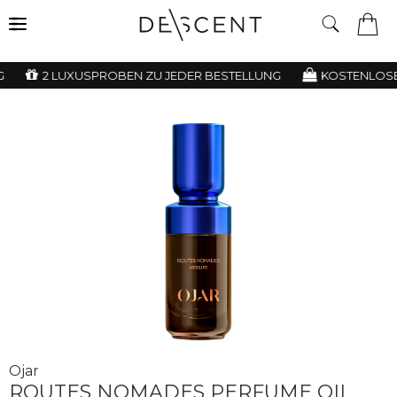
2 LUXUSPROBEN ZU JEDER BESTELLUNG
KOSTENLOSE 
Ojar
ROUTES NOMADES PERFUME OIL