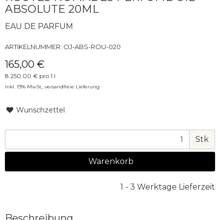
ABSOLUTE 20ML
EAU DE PARFUM
ARTIKELNUMMER:
OJ-ABS-ROU-020
165,00 €
8.250,00 € pro 1 l
inkl. 19% MwSt.,
versandfreie Lieferung
Wunschzettel
Stk
Warenkorb
1 - 3 Werktage Lieferzeit
Beschreibung