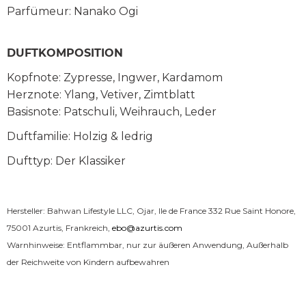
Parfümeur: Nanako Ogi
DUFTKOMPOSITION
Kopfnote: Zypresse, Ingwer, Kardamom
Herznote: Ylang, Vetiver, Zimtblatt
Basisnote: Patschuli, Weihrauch, Leder
Duftfamilie: Holzig & ledrig
Dufttyp: Der Klassiker
Hersteller: Bahwan Lifestyle LLC, Ojar, Ile de France 332 Rue Saint Honore,
75001 Azurtis, Frankreich,
ebo@azurtis.com
Warnhinweise: Entflammbar, nur zur äußeren Anwendung, Außerhalb
der Reichweite von Kindern aufbewahren